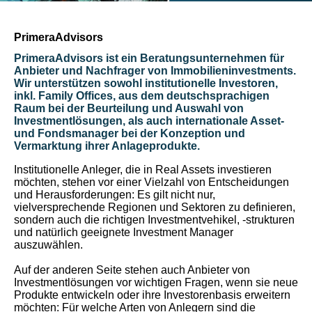
PrimeraAdvisors
PrimeraAdvisors ist ein Beratungsunternehmen für
Anbieter und Nachfrager von Immobilieninvestments.
Wir unterstützen sowohl institutionelle Investoren,
inkl. Family Offices, aus dem deutschsprachigen
Raum bei der Beurteilung und Auswahl von
Investmentlösungen, als auch internationale Asset-
und Fondsmanager bei der Konzeption und
Vermarktung ihrer Anlageprodukte.
Institutionelle Anleger, die in Real Assets investieren
möchten, stehen vor einer Vielzahl von Entscheidungen
und Herausforderungen: Es gilt nicht nur,
vielversprechende Regionen und Sektoren zu definieren,
sondern auch die richtigen Investmentvehikel, -strukturen
und natürlich geeignete Investment Manager
auszuwählen.
Auf der anderen Seite stehen auch Anbieter von
Investmentlösungen vor wichtigen Fragen, wenn sie neue
Produkte entwickeln oder ihre Investorenbasis erweitern
möchten: Für welche Arten von Anlegern sind die